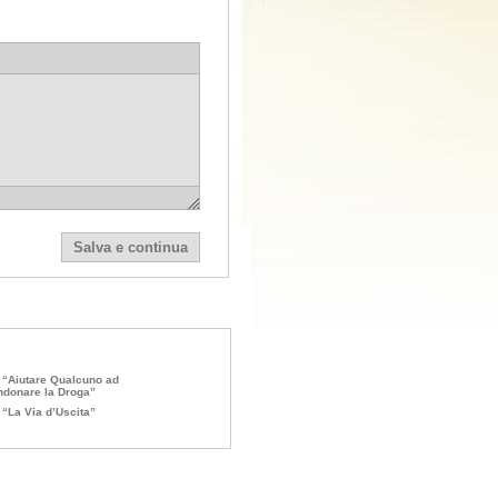
 “Aiutare Qualcuno ad
donare la Droga”
 “La Via d’Uscita”