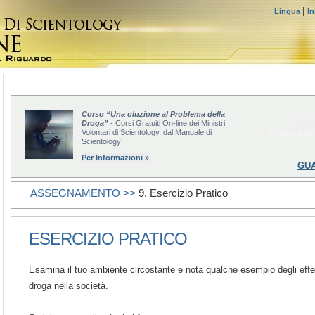
|
Lingua
In
Corso “Una oluzione al Problema della
IN
Droga”
- Corsi Gratuiti On-line dei Ministri
Volontari di Scientology, dal Manuale di
Clicca qui per
Scientology
Per Informazioni »
GUA
ASSEGNAMENTO >>
9. Esercizio Pratico
ESERCIZIO PRATICO
Esamina il tuo ambiente circostante e nota qualche esempio degli effe
droga nella società.