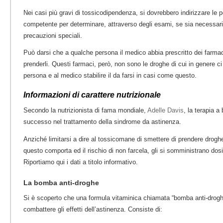
Nei casi più gravi di tossicodipendenza, si dovrebbero indirizzare le
competente per determinare, attraverso degli esami, se sia necessario
precauzioni speciali.
Può darsi che a qualche persona il medico abbia prescritto dei farma
prenderli. Questi farmaci, però, non sono le droghe di cui in genere c
persona e al medico stabilire il da farsi in casi come questo.
Informazioni di carattere nutrizionale
Secondo la nutrizionista di fama mondiale,
Adelle Davis
, la terapia a
successo nel trattamento della sindrome da astinenza.
Anziché limitarsi a dire al tossicomane di smettere di prendere drogh
questo comporta ed il rischio di non farcela, gli si somministrano dos
Riportiamo qui i dati a titolo informativo.
La bomba anti-droghe
Si è scoperto che una formula vitaminica chiamata “bomba anti-drogh
combattere gli effetti dell’astinenza. Consiste di: