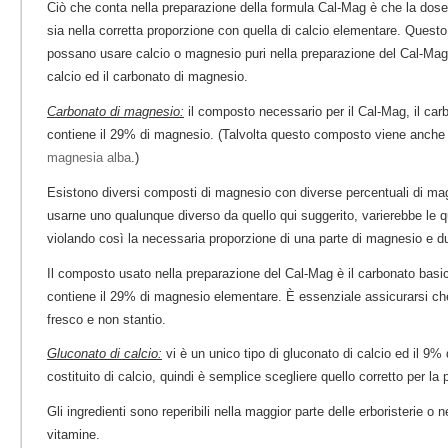
Ciò che conta nella preparazione della formula Cal-Mag è che la dos
sia nella corretta proporzione con quella di calcio elementare. Quest
possano usare calcio o magnesio puri nella preparazione del Cal-Mag.
calcio ed il carbonato di magnesio.
Carbonato di magnesio:
il composto necessario per il Cal-Mag, il ca
contiene il 29% di magnesio. (Talvolta questo composto viene anche
magnesia alba
.)
Esistono diversi composti di magnesio con diverse percentuali di m
usarne uno qualunque diverso da quello qui suggerito, varierebbe le q
violando così la necessaria proporzione di una parte di magnesio e d
Il composto usato nella preparazione del Cal-Mag è il carbonato basi
contiene il 29% di magnesio elementare. È essenziale assicurarsi ch
fresco e non stantio.
Gluconato di calcio:
vi è un unico tipo di gluconato di calcio ed il 9
costituito di calcio, quindi è semplice scegliere quello corretto per l
Gli ingredienti sono reperibili nella maggior parte delle erboristerie o
vitamine.