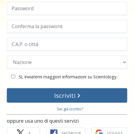
Sì, inviatemi maggiori informazioni su Scientology.
Iscriviti
Sei già iscritto?
oppure usa uno di questi servizi
X
FACEBOOK
GOOGLE