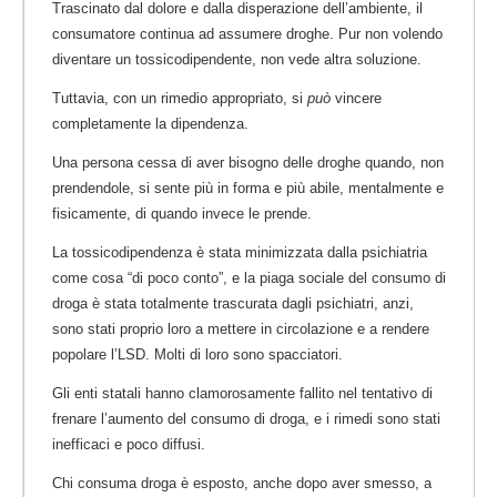
Trascinato dal dolore e dalla disperazione dell’ambiente, il
consumatore continua ad assumere droghe. Pur non volendo
diventare un tossicodipendente, non vede altra soluzione.
Tuttavia, con un rimedio appropriato, si
può
vincere
completamente la dipendenza.
Una persona cessa di aver bisogno delle droghe quando, non
prendendole, si sente più in forma e più abile, mentalmente e
fisicamente, di quando invece le prende.
La tossicodipendenza è stata minimizzata dalla psichiatria
come cosa “di poco conto”, e la piaga sociale del consumo di
droga è stata totalmente trascurata dagli psichiatri, anzi,
sono stati proprio loro a mettere in circolazione e a rendere
popolare l’LSD. Molti di loro sono spacciatori.
Gli enti statali hanno clamorosamente fallito nel tentativo di
frenare l’aumento del consumo di droga, e i rimedi sono stati
inefficaci e poco diffusi.
Chi consuma droga è esposto, anche dopo aver smesso, a