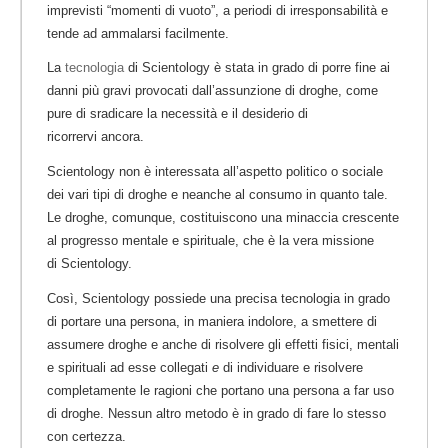
imprevisti “momenti di vuoto”, a periodi di irresponsabilità e
tende ad ammalarsi facilmente.
La
tecnologia
di Scientology è stata in grado di porre fine ai
danni più gravi provocati dall’assunzione di droghe, come
pure di sradicare la necessità e il desiderio di
ricorrervi ancora.
Scientology non è interessata all’aspetto politico o sociale
dei vari tipi di droghe e neanche al consumo in quanto tale.
Le droghe, comunque, costituiscono una minaccia crescente
al progresso mentale e spirituale, che è la vera missione
di Scientology.
Così, Scientology possiede una precisa tecnologia in grado
di portare una persona, in maniera indolore, a smettere di
assumere droghe e anche di risolvere gli effetti fisici, mentali
e spirituali ad esse collegati
e
di individuare e risolvere
completamente le ragioni che portano una persona a far uso
di droghe. Nessun altro metodo è in grado di fare lo stesso
con certezza.