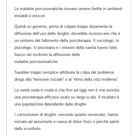
Le malattie psicosomatiche trovano terreno fertile in ambienti
instabili e insicuri.
Quindi un governo, prima di colpire troppo duramente la
diffusione dell’uso delle droghe, dovrebbe riconoscere che è
un sintomo del fallimento della psicoterapia. Il sociologo, lo
psicologo, lo psichiatra e i ministri della sanità hanno fatto
fiasco nel risolvere la diffusione delle
malattie psicosomatiche.
Sarebbe troppo semplice attribuire la colpa del problema
droga alla “tensione sociale” o al “ritmo della vita moderna”.
La verità nuda e cruda è che fino ad oggi non è mai esistita
una psicoterapia efficace usata su larga scala. Il risultato è
una popolazione dipendente dalle droghe.
I consumatori di droghe, secondo quanto osservato, hanno
iniziato ad assumerle a causa di dolori fisici o perché spinti
dallo sconforto.