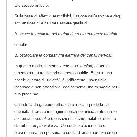
allo stesso braccio.
Sulla base di effettivi test clinici, l’azione dell’aspirina e degli
altri analgesici è risultata essere quella di:
A.
inibire la capacità del thetan di creare immagini mentali
e inoltre
B.
ostacolare la conduttività elettrica dei canali nervosi.
In questo modo, il thetan viene reso
stupido,
assente,
smemorato, auto-illusorio e irresponsabile. Entra in una
specie di stato di “rigidità”, è indifferente, insensibile,
incapace e non attendibile, decisamente una minaccia per il
suo prossimo.
Quando la droga perde efficacia o inizia a perderla, la
capacità di creare immagini mentali comincia a ritornare e
riaccende i somatici
(sensazioni fisiche, malattie, dolori o
disturbi)
con più violenza.
Una delle soluzioni che si
presentano a una persona, è quella di assumere
più
droga.