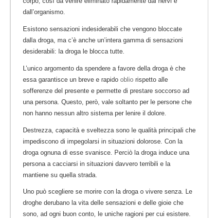
corpo, così da venire eliminato rapidamente dai nervi e
dall’organismo.
Esistono sensazioni indesiderabili che vengono bloccate
dalla droga, ma c’è anche un’intera gamma di sensazioni
desiderabili: la droga le blocca tutte.
L’unico argomento da spendere a favore della droga è che
essa garantisce un breve e rapido
oblio
rispetto alle
sofferenze del presente e permette di prestare soccorso ad
una persona. Questo, però, vale soltanto per le persone che
non hanno nessun altro sistema per lenire il dolore.
Destrezza, capacità e sveltezza sono le qualità principali che
impediscono di impegolarsi in situazioni dolorose. Con la
droga ognuna di esse svanisce. Perciò la droga induce una
persona a cacciarsi in situazioni davvero terribili e la
mantiene su quella strada.
Uno può scegliere se morire con la droga o vivere senza. Le
droghe derubano la vita delle sensazioni e delle gioie che
sono, ad ogni buon conto, le uniche ragioni per cui esistere.