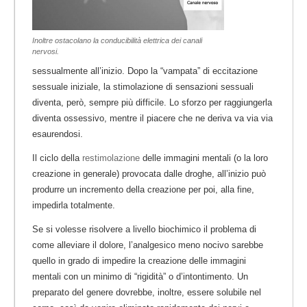
Inoltre ostacolano la conducibilità elettrica dei canali
nervosi.
sessualmente all’inizio. Dopo la “vampata” di eccitazione
sessuale iniziale, la stimolazione di sensazioni sessuali
diventa, però, sempre più difficile. Lo sforzo per raggiungerla
diventa ossessivo, mentre il piacere che ne deriva va via via
esaurendosi.
Il ciclo della
restimolazione
delle immagini mentali (o la loro
creazione in generale) provocata dalle droghe, all’inizio può
produrre un incremento della creazione per poi, alla fine,
impedirla totalmente.
Se si volesse risolvere a livello biochimico il problema di
come alleviare il dolore, l’analgesico meno nocivo sarebbe
quello in grado di impedire la creazione delle immagini
mentali con un minimo di “rigidità” o d’intontimento. Un
preparato del genere dovrebbe, inoltre, essere solubile nel