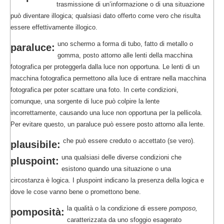
trasmissione di un’informazione o di una situazione
può diventare illogica; qualsiasi dato offerto come vero che risulta
essere effettivamente illogico.
uno schermo a forma di tubo, fatto di metallo o
paraluce:
gomma, posto attorno alle lenti della macchina
fotografica per proteggerla dalla luce non opportuna. Le lenti di un
macchina fotografica permettono alla luce di entrare nella macchina
fotografica per poter scattare una foto. In certe condizioni,
comunque, una sorgente di luce può colpire la lente
incorrettamente, causando una luce non opportuna per la pellicola.
Per evitare questo, un paraluce può essere posto attorno alla lente.
che può essere creduto o accettato (se vero).
plausibile:
una qualsiasi delle diverse condizioni che
pluspoint:
esistono quando una situazione o una
circostanza è logica. I pluspoint indicano la presenza della logica e
dove le cose vanno bene o promettono bene.
la qualità o la condizione di essere
pomposo,
pomposità:
caratterizzata da uno sfoggio esagerato