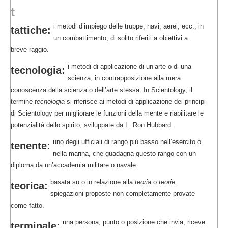
t
i metodi d’impiego delle truppe, navi, aerei, ecc., in
tattiche:
un combattimento, di solito riferiti a obiettivi a
breve raggio.
i metodi di applicazione di un’arte o di una
tecnologia:
scienza, in contrapposizione alla mera
conoscenza della scienza o dell’arte stessa. In Scientology, il
termine
tecnologia
si riferisce ai metodi di applicazione dei principi
di Scientology per migliorare le funzioni della mente e riabilitare le
potenzialità dello spirito, sviluppate da L. Ron Hubbard.
uno degli ufficiali di rango più basso nell’esercito o
tenente:
nella marina, che guadagna questo rango con un
diploma da un’accademia militare o navale.
basata su o in relazione alla
teoria
o
teorie,
teorica:
spiegazioni proposte non completamente provate
come fatto.
una persona, punto o posizione che invia, riceve
terminale: