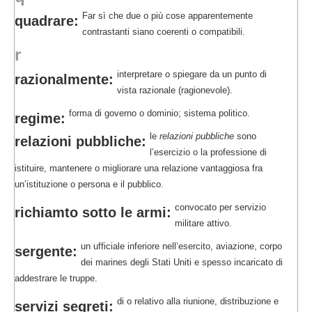
Far sì che due o più cose apparentemente
quadrare:
contrastanti siano coerenti o compatibili.
r
interpretare o spiegare da un punto di
razionalmente:
vista razionale (ragionevole).
forma di governo o dominio; sistema politico.
regime:
le
relazioni pubbliche
sono
relazioni pubbliche:
l’esercizio o la professione di
istituire, mantenere o migliorare una relazione vantaggiosa fra
un’istituzione o persona e il pubblico.
convocato per servizio
richiamto sotto le armi:
militare attivo.
un ufficiale inferiore nell’esercito, aviazione, corpo
sergente:
dei marines degli Stati Uniti e spesso incaricato di
addestrare le truppe.
di o relativo alla riunione, distribuzione e
servizi segreti: