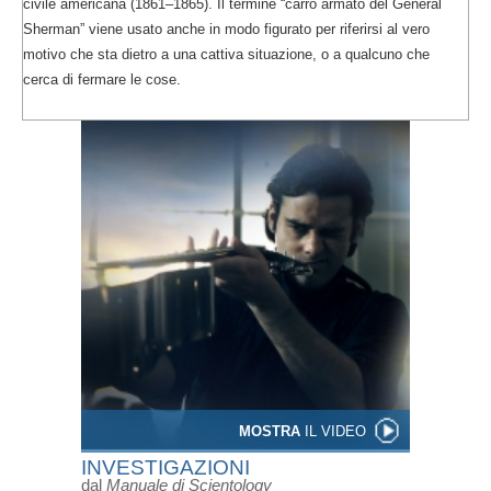
civile americana (1861–1865). Il termine “carro armato del General
Sherman” viene usato anche in modo figurato per riferirsi al vero
motivo che sta dietro a una cattiva situazione, o a qualcuno che
cerca di fermare le cose.
MOSTRA
IL VIDEO
INVESTIGAZIONI
dal
Manuale di Scientology