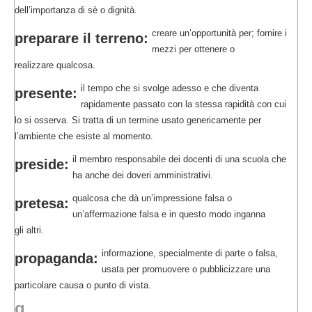
dell’importanza di sè o dignità.
creare un’opportunità per; fornire i
preparare il terreno:
mezzi per ottenere o
realizzare qualcosa.
il tempo che si svolge adesso e che diventa
presente:
rapidamente passato con la stessa rapidità con cui
lo si osserva. Si tratta di un termine usato genericamente per
l’ambiente che esiste al momento.
il membro responsabile dei docenti di una scuola che
preside:
ha anche dei doveri amministrativi.
qualcosa che dà un’impressione falsa o
pretesa:
un’affermazione falsa e in questo modo inganna
gli altri.
informazione, specialmente di parte o falsa,
propaganda:
usata per promuovere o pubblicizzare una
particolare causa o punto di vista.
q