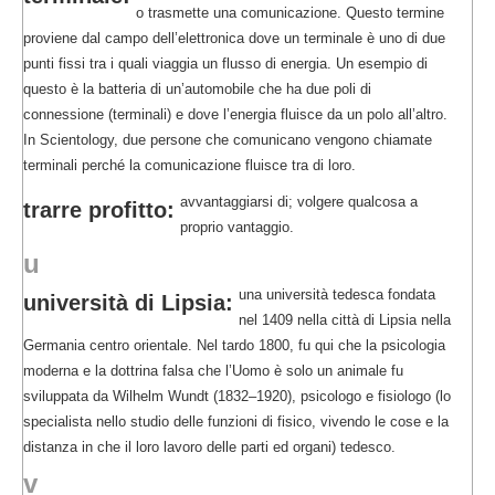
o trasmette una comunicazione. Questo termine
proviene dal campo dell’elettronica dove un terminale è uno di due
punti fissi tra i quali viaggia un flusso di energia. Un esempio di
questo è la batteria di un’automobile che ha due poli di
connessione (terminali) e dove l’energia fluisce da un polo all’altro.
In Scientology, due persone che comunicano vengono chiamate
terminali perché la comunicazione fluisce tra di loro.
avvantaggiarsi di; volgere qualcosa a
trarre profitto:
proprio vantaggio.
u
una università tedesca fondata
università di Lipsia:
nel 1409 nella città di Lipsia nella
Germania centro orientale. Nel tardo 1800, fu qui che la psicologia
moderna e la dottrina falsa che l’Uomo è solo un animale fu
sviluppata da Wilhelm Wundt (1832–1920), psicologo e fisiologo (lo
specialista nello studio delle funzioni di fisico, vivendo le cose e la
distanza in che il loro lavoro delle parti ed organi) tedesco.
v