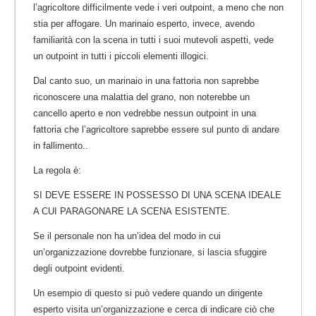
l’agricoltore difficilmente vede i veri outpoint, a meno che non
stia per affogare. Un marinaio esperto, invece, avendo
familiarità con la scena in tutti i suoi mutevoli aspetti, vede
un outpoint in tutti i piccoli elementi illogici.
Dal canto suo, un marinaio in una fattoria non saprebbe
riconoscere una malattia del grano, non noterebbe un
cancello aperto e non vedrebbe nessun outpoint in una
fattoria che l’agricoltore saprebbe essere sul punto di andare
in fallimento..
La regola è:
SI DEVE ESSERE IN POSSESSO DI UNA SCENA IDEALE
A CUI PARAGONARE LA SCENA ESISTENTE.
Se il personale non ha un’idea del modo in cui
un’organizzazione dovrebbe funzionare, si lascia sfuggire
degli outpoint evidenti.
Un esempio di questo si può vedere quando un dirigente
esperto visita un’organizzazione e cerca di indicare ciò che