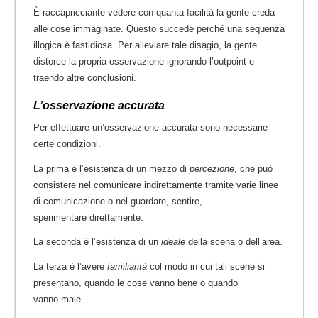
È raccapricciante vedere con quanta facilità la gente creda
alle cose immaginate. Questo succede perché una sequenza
illogica è fastidiosa. Per alleviare tale disagio, la gente
distorce la propria osservazione ignorando l’outpoint e
traendo altre conclusioni.
L’osservazione accurata
Per effettuare un’osservazione accurata sono necessarie
certe condizioni.
La prima è l’esistenza di un mezzo di
percezione
, che può
consistere nel comunicare indirettamente tramite varie linee
di comunicazione o nel guardare, sentire,
sperimentare direttamente.
La seconda è l’esistenza di un
ideale
della scena o dell’area.
La terza è l’avere
familiarità
col modo in cui tali scene si
presentano, quando le cose vanno bene o quando
vanno male.