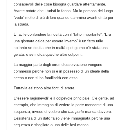
consapevoli delle cose bisogna guardare attentamente.
Avrete notato che i turisti lo fanno. Ma la persona del luogo
“vede” molto di più di loro quando cammina avanti dritto per
la strada.
È facile confondere la novità con il “fatto importante”. “Era
una giornata calda per essere inverno” è un fatto utile
soltanto se risulta che in realtà quel giorno c’è stata una
gelata, o se indica qualche altro outpoint.
La maggior parte degli errori d’osservazione vengono
commessi perché non si è in possesso di un ideale della
scena o non si ha familiarità con essa.
Tuttavia esistono altre fonti di errore.
L’“essere ragionevoli” è il colpevole principale. C’è gente, ad
esempio, che immagina di vedere la parte mancante di una
sequenza, invece di vedere che
tale parte
manca davvero.
L’esistenza di un dato falso viene immaginata perché una
sequenza è sbagliata o una delle fasi manca.