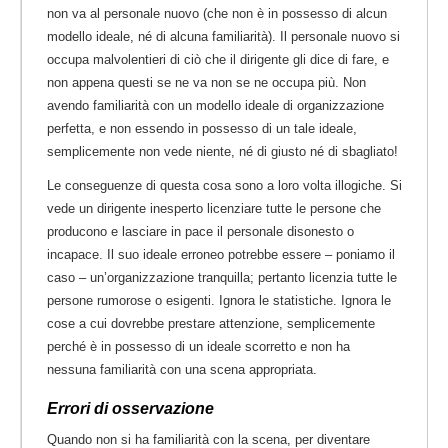
non va al personale nuovo (che non è in possesso di alcun
modello ideale, né di alcuna familiarità). Il personale nuovo si
occupa malvolentieri di ciò che il dirigente gli dice di fare, e
non appena questi se ne va non se ne occupa più. Non
avendo familiarità con un modello ideale di organizzazione
perfetta, e non essendo in possesso di un tale ideale,
semplicemente non vede niente, né di giusto né di sbagliato!
Le conseguenze di questa cosa sono a loro volta illogiche. Si
vede un dirigente inesperto licenziare tutte le persone che
producono e lasciare in pace il personale disonesto o
incapace. Il suo ideale erroneo potrebbe essere – poniamo il
caso – un’organizzazione tranquilla; pertanto licenzia tutte le
persone rumorose o esigenti. Ignora le statistiche. Ignora le
cose a cui dovrebbe prestare attenzione, semplicemente
perché è in possesso di un ideale scorretto e non ha
nessuna familiarità con una scena appropriata.
Errori di osservazione
Quando non si ha familiarità con la scena, per diventare