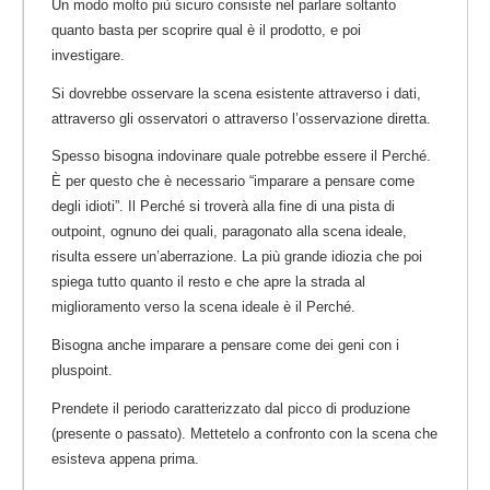
Un modo molto più sicuro consiste nel parlare soltanto
quanto basta per scoprire qual è il prodotto, e poi
investigare.
Si dovrebbe osservare la scena esistente attraverso i dati,
attraverso gli osservatori o attraverso l’osservazione diretta.
Spesso bisogna indovinare quale potrebbe essere il Perché.
È per questo che è necessario “imparare a pensare come
degli idioti”. Il Perché si troverà alla fine di una pista di
outpoint, ognuno dei quali, paragonato alla scena ideale,
risulta essere un’aberrazione. La più grande idiozia che poi
spiega tutto quanto il resto e che apre la strada al
miglioramento verso la scena ideale è il Perché.
Bisogna anche imparare a pensare come dei geni con i
pluspoint.
Prendete il periodo caratterizzato dal picco di produzione
(presente o passato). Mettetelo a confronto con la scena che
esisteva appena prima.