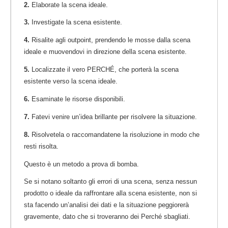
2.
Elaborate la scena ideale.
3.
Investigate la scena esistente.
4.
Risalite agli outpoint, prendendo le mosse dalla scena
ideale e muovendovi in direzione della scena esistente.
5.
Localizzate il vero PERCHÉ, che porterà la scena
esistente verso la scena ideale.
6.
Esaminate le risorse disponibili.
7.
Fatevi venire un’idea brillante per risolvere la situazione.
8.
Risolvetela o raccomandatene la risoluzione in modo che
resti risolta.
Questo è un metodo a prova di bomba.
Se si notano soltanto gli errori di una scena, senza nessun
prodotto o ideale da raffrontare alla scena esistente, non si
sta facendo un’analisi dei dati e la situazione peggiorerà
gravemente, dato che si troveranno dei Perché sbagliati.