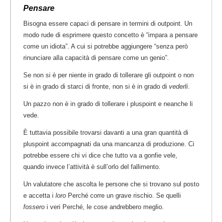
Pensare
Bisogna essere capaci di pensare in termini di outpoint. Un
modo rude di esprimere questo concetto è “impara a pensare
come un idiota”. A cui si potrebbe aggiungere “senza però
rinunciare alla capacità di pensare come un genio”.
Se non si è per niente in grado di tollerare gli outpoint o non
si è in grado di starci di fronte, non si è in grado di
vederli
.
Un pazzo non è in grado di tollerare i pluspoint e neanche li
vede.
È tuttavia possibile trovarsi davanti a una gran quantità di
pluspoint accompagnati da una mancanza di produzione. Ci
potrebbe essere chi vi dice che tutto va a gonfie vele,
quando invece l’attività è sull’orlo del fallimento.
Un valutatore che ascolta le persone che si trovano sul posto
e accetta i
loro
Perché corre un grave rischio. Se quelli
fossero
i veri Perché, le cose andrebbero meglio.