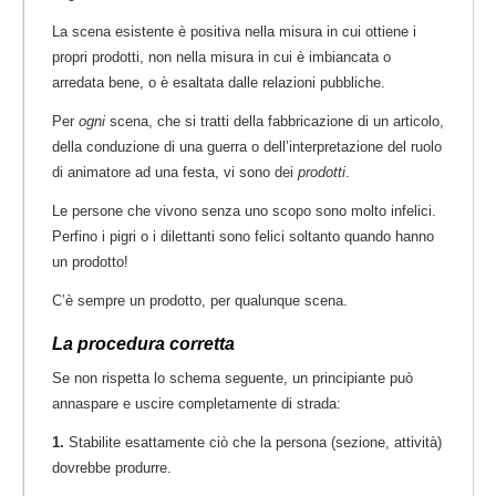
La scena esistente è positiva nella misura in cui ottiene i
propri prodotti, non nella misura in cui è imbiancata o
arredata bene, o è esaltata dalle relazioni pubbliche.
Per
ogni
scena, che si tratti della fabbricazione di un articolo,
della conduzione di una guerra o dell’interpretazione del ruolo
di animatore ad una festa, vi sono dei
prodotti
.
Le persone che vivono senza uno scopo sono molto infelici.
Perfino i pigri o i dilettanti sono felici soltanto quando hanno
un prodotto!
C’è sempre un prodotto, per qualunque scena.
La procedura corretta
Se non rispetta lo schema seguente, un principiante può
annaspare e uscire completamente di strada:
1.
Stabilite esattamente ciò che la persona (sezione, attività)
dovrebbe produrre.