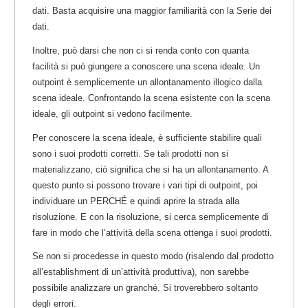
dati. Basta acquisire una maggior familiarità con la Serie dei
dati.
Inoltre, può darsi che non ci si renda conto con quanta
facilità si può giungere a conoscere una scena ideale. Un
outpoint è semplicemente un allontanamento illogico dalla
scena ideale. Confrontando la scena esistente con la scena
ideale, gli outpoint si vedono facilmente.
Per conoscere la scena ideale, è sufficiente stabilire quali
sono i suoi prodotti corretti. Se tali prodotti non si
materializzano, ciò significa che si ha un allontanamento. A
questo punto si possono trovare i vari tipi di outpoint, poi
individuare un PERCHÉ e quindi aprire la strada alla
risoluzione. E con la risoluzione, si cerca semplicemente di
fare in modo che l’attività della scena ottenga i suoi prodotti.
Se non si procedesse in questo modo (risalendo dal prodotto
all’establishment di un’attività produttiva), non sarebbe
possibile analizzare un granché. Si troverebbero soltanto
degli errori.