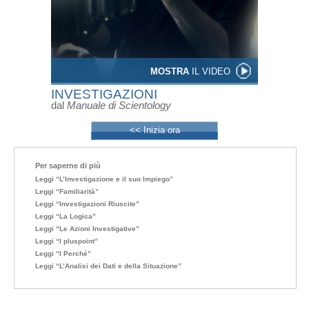
MOSTRA
IL VIDEO
INVESTIGAZIONI
dal
Manuale di Scientology
<< Inizia ora
Per saperne di più
Leggi “L’Investigazione e il suo Impiego”
Leggi “Familiarità”
Leggi “Investigazioni Riuscite”
Leggi “La Logica”
Leggi “Le Azioni Investigative”
Leggi “I pluspoint”
Leggi “I Perché”
Leggi “L’Analisi dei Dati e della Situazione”