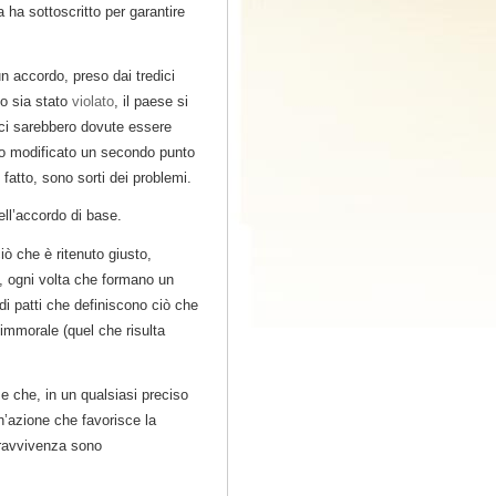
ha sottoscritto per garantire
 un accordo, preso dai tredici
do sia stato
violato
, il paese si
 ci sarebbero dovute essere
ato modificato un secondo punto
 fatto, sono sorti dei problemi.
ell’accordo di base.
ò che è ritenuto giusto,
, ogni volta che formano un
i patti che definiscono ciò che
immorale (quel che risulta
se che, in un qualsiasi preciso
’azione che favorisce la
pravvivenza sono