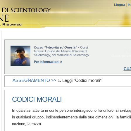
|
Lingua
In
Corso “Integrità ed Onestà”
- Corsi
IN
Gratuiti On-line dei Ministri Volontari di
Scientology, dal Manuale di Scientology
Clicca qui per
Per Informazioni »
GUA
ASSEGNAMENTO >>
1. Leggi “Codici morali”
CODICI MORALI
In qualsiasi attività in cui le persone interagiscono fra di loro, si svil
in qualsiasi gruppo, indipendentemente dalle sue dimensioni: la famiglia
nazione, la razza.