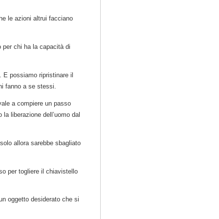
e le azioni altrui facciano
lo per chi ha la capacità di
 E possiamo ripristinare il
ni fanno a se stessi.
ivale a compiere un passo
o la liberazione dell’uomo dal
 solo allora sarebbe sbagliato
 per togliere il chiavistello
un oggetto desiderato che si