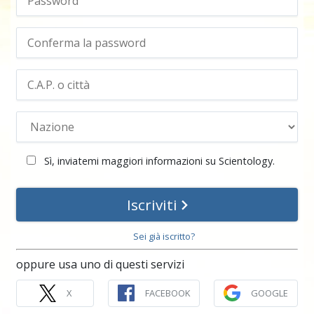
Sì, inviatemi maggiori informazioni su Scientology.
Iscriviti
Sei già iscritto?
oppure usa uno di questi servizi
X
FACEBOOK
GOOGLE