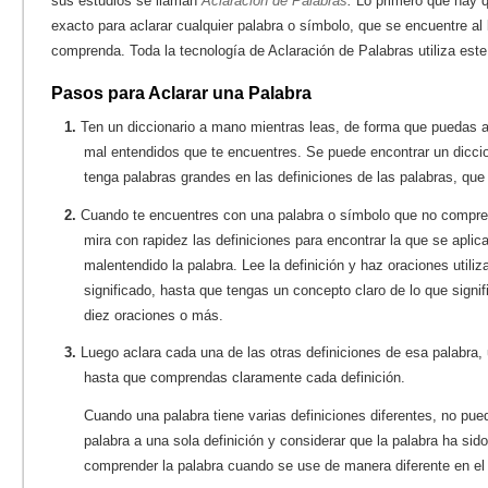
sus estudios se llaman
Aclaración de Palabras
.
Lo primero que hay q
exacto para aclarar cualquier palabra o símbolo, que se encuentre al 
comprenda. Toda la tecnología de Aclaración de Palabras utiliza este
Pasos para Aclarar una Palabra
1.
Ten un diccionario a mano mientras leas, de forma que puedas ac
mal entendidos que te encuentres. Se puede encontrar un diccio
tenga palabras grandes en las definiciones de las palabras, que
2.
Cuando te encuentres con una palabra o símbolo que no compren
mira con rapidez las definiciones para encontrar la que se aplica
malentendido la palabra. Lee la definición y haz oraciones utili
significado, hasta que tengas un concepto claro de lo que signif
diez oraciones o más.
3.
Luego aclara cada una de las otras definiciones de esa palabra
hasta que comprendas claramente cada definición.
Cuando una palabra tiene varias definiciones diferentes, no pue
palabra a una sola definición y considerar que la palabra ha si
comprender la palabra cuando se use de manera diferente en el 