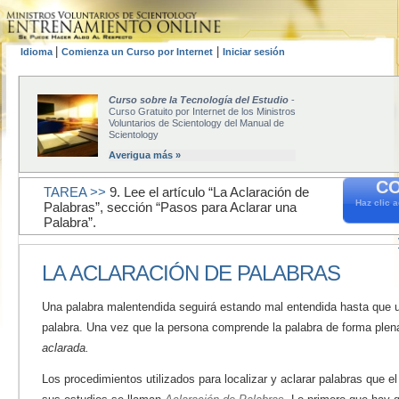
|
|
Idioma
Comienza un Curso por Internet
Iniciar sesión
Curso sobre la Tecnología del Estudio
-
Curso Gratuito por Internet de los Ministros
Voluntarios de Scientology del Manual de
Scientology
Averigua más »
CO
TAREA >>
9. Lee el artículo “La Aclaración de
Haz clic 
Palabras”, sección “Pasos para Aclarar una
Palabra”.
LA ACLARACIÓN DE PALABRAS
Una palabra malentendida seguirá estando mal entendida hasta que
palabra. Una vez que la persona comprende la palabra de forma plena
aclarada.
Los procedimientos utilizados para localizar y aclarar palabras que e