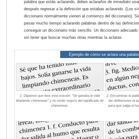
palabra que estás aclarando, debes aclararlos de inmediato us
después regresar a la definición que estabas aclarando. (Los sí
diccionario normalmente vienen al comienzo del diccionario). S
pasas mucho tiempo aclarando palabras dentro de las definicion
conseguir un diccionario más sencillo. Un diccionario adecuado t
sin tener que buscar muchas otras mientras la aclaras.
Ejemplo de cómo se aclara una palabr
1. Digamos que lees esta oración: “Se ganaba la vida
2. Encuentras la pala
limpiando chimeneas” y no estás seguro del significado de
las definiciones la 
chimeneas.
para que salga el hu