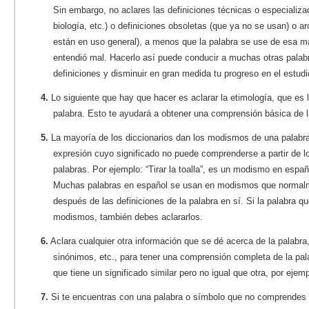
Sin embargo, no aclares las definiciones técnicas o especiali
biología, etc.) o definiciones obsoletas (que ya no se usan) o a
están en uso general), a menos que la palabra se use de esa m
entendió mal. Hacerlo así puede conducir a muchas otras palab
definiciones y disminuir en gran medida tu progreso en el estudi
4.
Lo siguiente que hay que hacer es aclarar la etimología, que es l
palabra. Esto te ayudará a obtener una comprensión básica de l
5.
La mayoría de los diccionarios dan los modismos de una palabr
expresión cuyo significado no puede comprenderse a partir de l
palabras. Por ejemplo: “Tirar la toalla”, es un modismo en españ
Muchas palabras en español se usan en modismos que normalme
después de las definiciones de la palabra en sí. Si la palabra q
modismos, también debes aclararlos.
6.
Aclara cualquier otra información que se dé acerca de la palabr
sinónimos, etc., para tener una comprensión completa de la pal
que tiene un significado similar pero no igual que otra, por ejempl
7.
Si te encuentras con una palabra o símbolo que no comprendes de