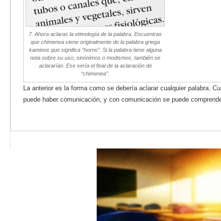
7. Ahora aclaras la etimología de la palabra. Encuentras
que chimenea viene originalmente de la palabra griega
kaminos que significa “horno”. Si la palabra tiene alguna
nota sobre su uso, sinónimos o modismos, también se
aclararían. Ese sería el final de la aclaración de
“chimenea”.
La anterior es la forma como se debería aclarar cualquier palabra. 
puede haber comunicación, y con comunicación se puede comprender