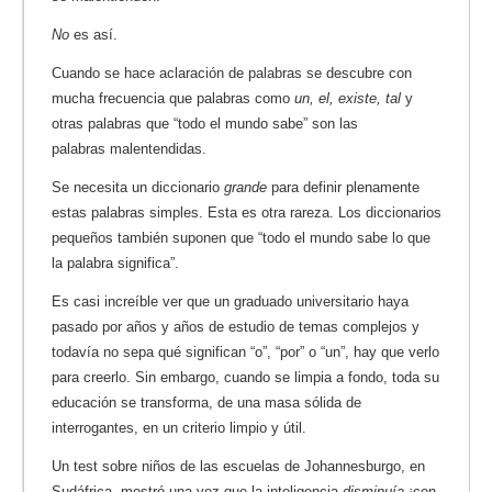
No
es así.
Cuando se hace aclaración de palabras se descubre con
mucha frecuencia que palabras como
un, el, existe, tal
y
otras palabras que “todo el mundo sabe” son las
palabras malentendidas.
Se necesita un diccionario
grande
para definir plenamente
estas palabras simples. Esta es otra rareza. Los diccionarios
pequeños también suponen que “todo el mundo sabe lo que
la palabra significa”.
Es casi increíble ver que un graduado universitario haya
pasado por años y años de estudio de temas complejos y
todavía no sepa qué significan “o”, “por” o “un”, hay que verlo
para creerlo. Sin embargo, cuando se limpia a fondo, toda su
educación se transforma, de una masa sólida de
interrogantes, en un criterio limpio y útil.
Un test sobre niños de las escuelas de Johannesburgo, en
Sudáfrica, mostró una vez que la inteligencia
disminuía
¡con