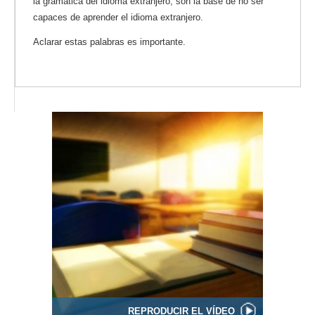
la gramática del idioma extranjero, son la base de no ser
capaces de aprender el idioma extranjero.
Aclarar estas palabras es importante.
REPRODUCIR EL VÍDEO