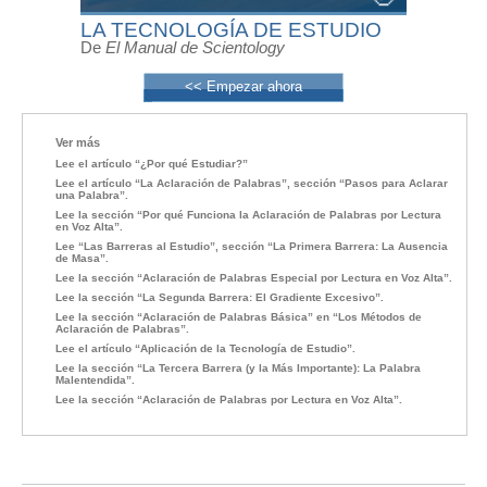
LA TECNOLOGÍA DE ESTUDIO
De
El Manual de Scientology
<< Empezar ahora
Ver más
Lee el artículo “¿Por qué Estudiar?”
Lee el artículo “La Aclaración de Palabras”, sección “Pasos para Aclarar
una Palabra”.
Lee la sección “Por qué Funciona la Aclaración de Palabras por Lectura
en Voz Alta”.
Lee “Las Barreras al Estudio”, sección “La Primera Barrera: La Ausencia
de Masa”.
Lee la sección “Aclaración de Palabras Especial por Lectura en Voz Alta”.
Lee la sección “La Segunda Barrera: El Gradiente Excesivo”.
Lee la sección “Aclaración de Palabras Básica” en “Los Métodos de
Aclaración de Palabras”.
Lee el artículo “Aplicación de la Tecnología de Estudio”.
Lee la sección “La Tercera Barrera (y la Más Importante): La Palabra
Malentendida”.
Lee la sección “Aclaración de Palabras por Lectura en Voz Alta”.