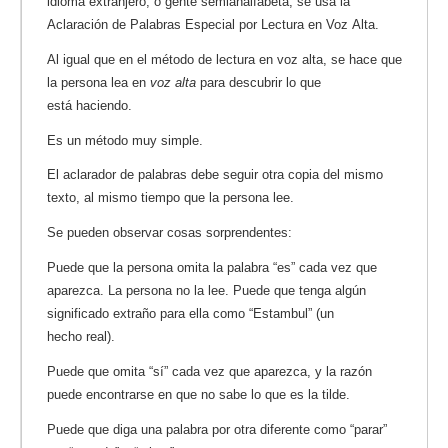
idioma extranjero, o gente semianalfabeta, se usa la
Aclaración de Palabras Especial por Lectura en Voz Alta.
Al igual que en el método de lectura en voz alta, se hace que
la persona lea en
voz alta
para descubrir lo que
está haciendo.
Es un método muy simple.
El aclarador de palabras debe seguir otra copia del mismo
texto, al mismo tiempo que la persona lee.
Se pueden observar cosas sorprendentes:
Puede que la persona omita la palabra “es” cada vez que
aparezca. La persona no la lee. Puede que tenga algún
significado extraño para ella como “Estambul” (un
hecho real).
Puede que omita “sí” cada vez que aparezca, y la razón
puede encontrarse en que no sabe lo que es la tilde.
Puede que diga una palabra por otra diferente como “parar”