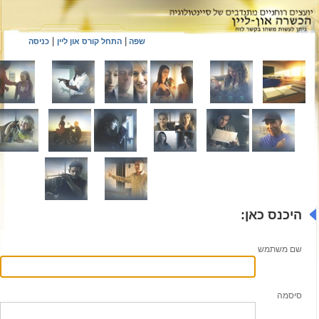
|
|
שפה
התחל קורס און ליין
כניסה
היכנס כאן:
שם משתמש
סיסמה