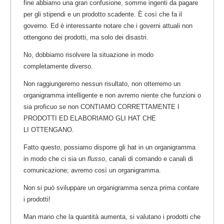
fine abbiamo una gran confusione, somme ingenti da pagare
per gli stipendi e un prodotto scadente. È così che fa il
governo. Ed è interessante notare che i governi attuali non
ottengono dei prodotti, ma solo dei disastri.
No, dobbiamo risolvere la situazione in modo
completamente diverso.
Non raggiungeremo nessun risultato, non otterremo un
organigramma intelligente e non avremo niente che funzioni o
sia proficuo se non CONTIAMO CORRETTAMENTE I
PRODOTTI ED ELABORIAMO GLI HAT CHE
LI OTTENGANO.
Fatto questo, possiamo disporre gli hat in un organigramma
in modo che ci sia un
flusso
, canali di comando e canali di
comunicazione; avremo così un organigramma.
Non si può sviluppare un organigramma senza prima contare
i prodotti!
Man mano che la quantità aumenta, si valutano i prodotti che