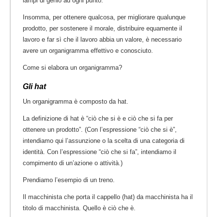
lampi di genio ad ogni punto.
Insomma, per ottenere qualcosa, per migliorare qualunque
prodotto, per sostenere il morale, distribuire equamente il
lavoro e far sì che il lavoro abbia un valore, è necessario
avere un organigramma effettivo e conosciuto.
Come si elabora un organigramma?
Gli hat
Un organigramma è composto da hat.
La definizione di hat è “ciò che si è e ciò che si fa per
ottenere un prodotto”. (Con l’espressione “ciò che si è”,
intendiamo qui l’assunzione o la scelta di una categoria di
identità. Con l’espressione “ciò che si fa”, intendiamo il
compimento di un’azione o attività.)
Prendiamo l’esempio di un treno.
Il macchinista che porta il cappello (hat) da macchinista ha il
titolo di macchinista. Quello è ciò che è.