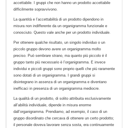
accettabile. I gruppi che non hanno un prodotto accettabile
difficilmente sopravvivono.
La quantità e l’accettabilità di un prodotto dipendono in
misura non indifferente da un organigramma funzionale e
conosciuto. Questo vale anche per un prodotto individuale.
Per ottenere qualche risultato, un singolo individuo o un
piccolo gruppo devono avere un organigramma molto
preciso. Può sembrare strano, ma quanto più piccolo è il
gruppo tanto più necessario è l’organigramma. E invece
individui e piccoli gruppi sono proprio quelli che più raramente
sono dotati di un organigramma. I grandi gruppi si
disintegrano in assenza di un organigramma e diventano
inefficaci in presenza di un organigramma mediocre.
La qualità di un prodotto, di solito attribuita esclusivamente
all’abilità individuale, dipende in misura enorme
dall’organigramma. Prendiamo, ad esempio, il caso di un
gruppo disordinato che cercava di ottenere un certo prodotto;
il personale doveva lavorare senza sosta, era continuamente