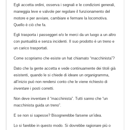
Egli accetta ordini, osserva i segnali e le condizioni generali,
maneggia leve e valvole per regolare il funzionamento del
motore e per avviare, cambiare e fermare la locomotiva.
Quello è ciò che fa.
Egli trasporta i passeggeri e/o le merci da un luogo a un altro
con puntualità e senza incidenti. Il suo prodotto è un treno e
un carico trasportati.
Come scopriamo che esiste un hat chiamato “macchinista”?
Dato che la gente accetta e vede continuamente dei titoli già
esistenti, quando le si chiede di ideare un organigramma,
all’inizio può non rendersi conto che le viene richiesto di
inventare
i posti corretti.
Non deve inventare il “macchinista”. Tutti sanno che “un
macchinista guida un treno”.
E se non si sapesse? Bisognerebbe farsene un’idea.
Lo si farebbe in questo modo. Si dovrebbe ragionare più o