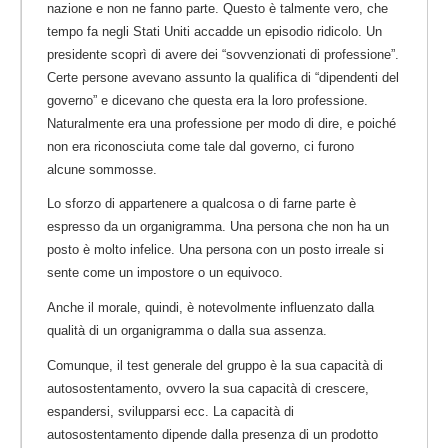
nazione e non ne fanno parte. Questo è talmente vero, che
tempo fa negli Stati Uniti accadde un episodio ridicolo. Un
presidente scoprì di avere dei “sovvenzionati di professione”.
Certe persone avevano assunto la qualifica di “dipendenti del
governo” e dicevano che questa era la loro professione.
Naturalmente era una professione per modo di dire, e poiché
non era riconosciuta come tale dal governo, ci furono
alcune sommosse.
Lo sforzo di appartenere a qualcosa o di farne parte è
espresso da un organigramma. Una persona che non ha un
posto è molto infelice. Una persona con un posto irreale si
sente come un impostore o un equivoco.
Anche il morale, quindi, è notevolmente influenzato dalla
qualità di un organigramma o dalla sua assenza.
Comunque, il test generale del gruppo è la sua capacità di
autosostentamento, ovvero la sua capacità di crescere,
espandersi, svilupparsi ecc. La capacità di
autosostentamento dipende dalla presenza di un prodotto