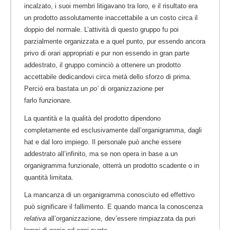
incalzato, i suoi membri litigavano tra loro, e il risultato era
un prodotto assolutamente inaccettabile a un costo circa il
doppio del normale. L’attività di questo gruppo fu poi
parzialmente organizzata e a quel punto, pur essendo ancora
privo di orari appropriati e pur non essendo in gran parte
addestrato, il gruppo cominciò a ottenere un prodotto
accettabile dedicandovi circa metà dello sforzo di prima.
Perciò era bastata un
po’
di organizzazione per
farlo funzionare.
La quantità e la qualità del prodotto dipendono
completamente ed esclusivamente dall’organigramma, dagli
hat e dal loro impiego. Il personale può anche essere
addestrato all’infinito, ma se non opera in base a un
organigramma funzionale, otterrà un prodotto scadente o in
quantità limitata.
La mancanza di un organigramma conosciuto ed effettivo
può significare il fallimento. E quando manca la conoscenza
relativa
all’organizzazione, dev’essere rimpiazzata da puri