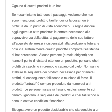
Ognuno di questi prodotti è un hat.
Se riesaminiamo tutti questi passaggi, vediamo che non
sono menzionati profitti o tariffe, quindi la cosa non è
proficua da un punto di vista economico. Bisogna dunque
aggiungere un altro prodotto: le entrate necessarie alla
sopravvivenza della ditta, al pagamento delle sue fatture,
all’acquisto dei mezzi indispensabili alla produzione futura, e
così via. Naturalmente questo prodotto comporta l’esistenza
di hat antecedenti. Alcune persone (e molti dirigenti) non
hanno il punto di vista di
ottenere un prodotto
; pensano che i
profitti gli caschino in grembo o cadano dal cielo. Non sanno
stabilire la sequenza dei prodotti necessaria per ottenere i
profitti, di conseguenza falliscono e muoiono di fame. Il
prodotto “entrate” è sempre preceduto da numerosi altri
prodotti. Le persone fissate si fissano esclusivamente sul
denaro, ignorano la sequenza dei prodotti e così falliscono o
sono in cattive condizioni finanziarie.
Bisogna avere un prodotto desiderabile che sia venduto a un