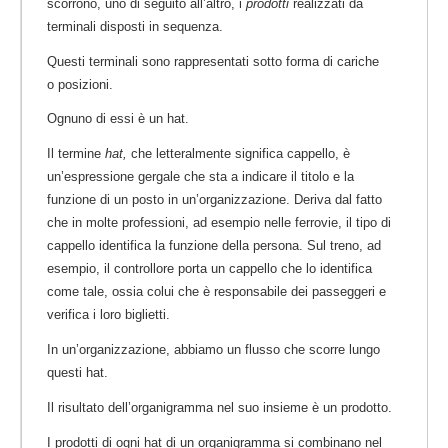
scorrono, uno di seguito all’altro, i
prodotti
realizzati da
terminali disposti in sequenza.
Questi terminali sono rappresentati sotto forma di cariche
o posizioni.
Ognuno di essi è un hat.
Il termine
hat,
che letteralmente significa cappello, è
un’espressione gergale che sta a indicare il titolo e la
funzione di un posto in un’organizzazione. Deriva dal fatto
che in molte professioni, ad esempio nelle ferrovie, il tipo di
cappello identifica la funzione della persona. Sul treno, ad
esempio, il controllore porta un cappello che lo identifica
come tale, ossia colui che è responsabile dei passeggeri e
verifica i loro biglietti.
In un’organizzazione, abbiamo un flusso che scorre lungo
questi hat.
Il risultato dell’organigramma nel suo insieme è un prodotto.
I prodotti di ogni hat di un organigramma si combinano nel