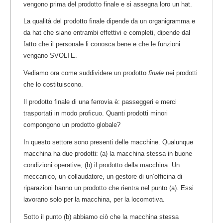
vengono prima del prodotto finale e si assegna loro un hat.
La qualità del prodotto finale dipende da un organigramma e
da hat che siano entrambi effettivi e completi, dipende dal
fatto che il personale li conosca bene e che le funzioni
vengano SVOLTE.
Vediamo ora come suddividere un prodotto
finale
nei prodotti
che lo costituiscono.
Il prodotto finale di una ferrovia è: passeggeri e merci
trasportati in modo proficuo. Quanti prodotti minori
compongono un prodotto globale?
In questo settore sono presenti delle macchine. Qualunque
macchina ha due prodotti: (a) la macchina stessa in buone
condizioni operative, (b) il prodotto della macchina. Un
meccanico, un collaudatore, un gestore di un’officina di
riparazioni hanno un prodotto che rientra nel punto (a). Essi
lavorano solo per la macchina, per la locomotiva.
Sotto il punto (b) abbiamo ciò che la macchina stessa