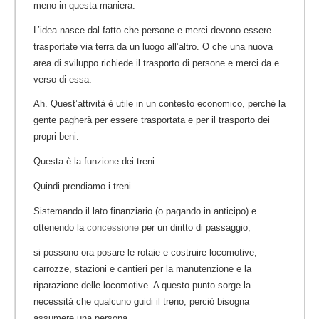
meno in questa maniera:
L’idea nasce dal fatto che persone e merci devono essere
trasportate via terra da un luogo all’altro. O che una nuova
area di sviluppo richiede il trasporto di persone e merci da e
verso di essa.
Ah. Quest’attività è utile in un contesto economico, perché la
gente pagherà per essere trasportata e per il trasporto dei
propri beni.
Questa è la funzione dei treni.
Quindi prendiamo i treni.
Sistemando il lato finanziario (o pagando in anticipo) e
ottenendo la
concessione
per un diritto di passaggio,
si possono ora posare le rotaie e costruire locomotive,
carrozze, stazioni e cantieri per la manutenzione e la
riparazione delle locomotive. A questo punto sorge la
necessità che qualcuno guidi il treno, perciò bisogna
assumere una persona.