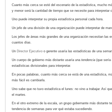
Cuanto más cerca se esté del escenario de la estadística, mucho má
y menor será la cantidad de tiempo que se necesite para interpretar 
Uno puede interpretar su propia estadística personal cada hora.
Un jefe de una división de una organización puede interpretar de mane
Los jefes de áreas más grandes de una organización necesitan las e
cuantos días.
Un
Director Ejecutivo
o gerente usaría las estadísticas de una sema
Un cuerpo de gobierno más distante usaría una
tendencia
(que sería
estadísticas divisionales para interpretar.
En pocas palabras, cuanto más cerca se está de una estadística, más 
más fácil es cambiarla.
Uno sabe que no tuvo estadística el lunes: no vino a trabajar. Así q
el martes.
En el otro extremo de la escala, un grupo gobernante más distante t
tendencia de semanas para ver qué estaba sucediendo.