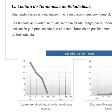
La Lectura de Tendencias de Estadísticas
Una
tendencia
es una inclinación hacia un curso o dirección general.
Las
tendencias
pueden ser cualquier cosa desde Peligro hasta Poder
inclinación y lo pronunciada que esta sea. También es posible tener 
de Inexistencia.
Trazada por semanas:
Una
tendencia
de inexistencia tendría este
Esto también serí
aspecto.
inexis