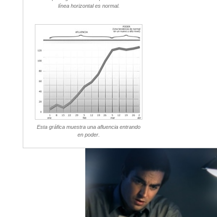
línea horizontal es normal.
Esta gráfica muestra una afluencia entrando
en poder.