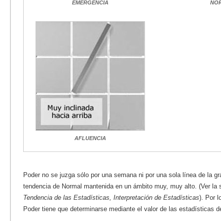
EMERGENCIA
NO
AFLUENCIA
Poder no se juzga sólo por una semana ni por una sola línea de la gr
tendencia de Normal mantenida en un ámbito muy, muy alto. (Ver la s
Tendencia de las Estadísticas, Interpretación de Estadísticas
). Por 
Poder tiene que determinarse mediante el valor de las estadísticas