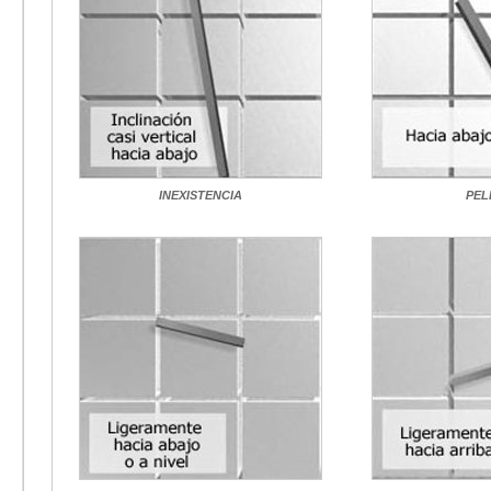
INEXISTENCIA
PEL