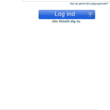
Har du glemt din adgangskode?
eller
tilmeld dig nu