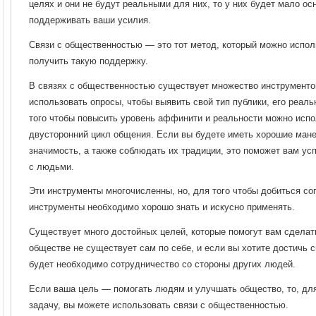
целях и они не будут реальными для них, то у них будет мало ос
поддерживать ваши усилия.
Связи с общественностью — это тот метод, который можно исполь
получить такую поддержку.
В связях с общественностью существует множество инструменто
использовать опросы, чтобы выявить свой тип публики, его реал
того чтобы повысить уровень аффинити и реальности можно испо
двусторонний цикл общения. Если вы будете иметь хорошие ман
значимость, а также соблюдать их традиции, это поможет вам у
с людьми.
Эти инструменты многочисленны, но, для того чтобы добиться со
инструменты необходимо хорошо знать и искусно применять.
Существует много достойных целей, которые помогут вам сделать
обществе не существует сам по себе, и если вы хотите достичь с
будет необходимо сотрудничество со стороны других людей.
Если ваша цель — помогать людям и улучшать общество, то, для
задачу, вы можете использовать связи с общественностью.