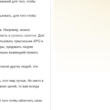
нований для того, чтобы
зовать, для того чтобы
в. Например, можно
ьность и
уровень приятия
. Для
льзовать треугольник АРО и
еры, придавать людям
спешно взаимодействовать
гласия других людей, эти
 этот мир лучше. Но никто в
воих целей, то вам всегда
 того чтобы облегчить свою