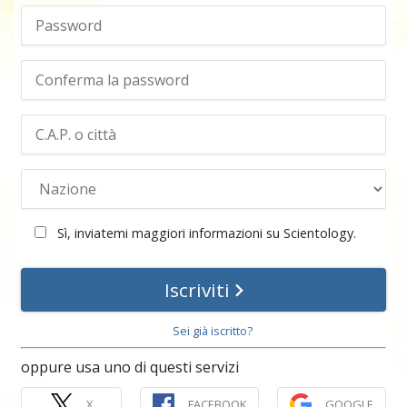
Sì, inviatemi maggiori informazioni su Scientology.
Iscriviti
Sei già iscritto?
oppure usa uno di questi servizi
X
FACEBOOK
GOOGLE