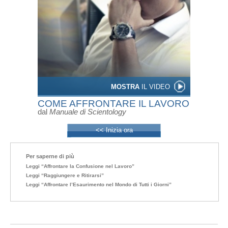
MOSTRA
IL VIDEO
COME AFFRONTARE IL LAVORO
dal
Manuale di Scientology
<< Inizia ora
Per saperne di più
Leggi “Affrontare la Confusione nel Lavoro”
Leggi “Raggiungere e Ritirarsi”
Leggi “Affrontare l’Esaurimento nel Mondo di Tutti i Giorni”