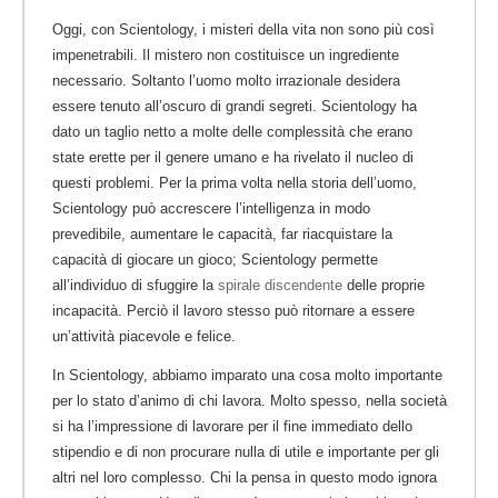
Oggi, con Scientology, i misteri della vita non sono più così
impenetrabili. Il mistero non costituisce un ingrediente
necessario. Soltanto l’uomo molto irrazionale desidera
essere tenuto all’oscuro di grandi segreti. Scientology ha
dato un taglio netto a molte delle complessità che erano
state erette per il genere umano e ha rivelato il nucleo di
questi problemi. Per la prima volta nella storia dell’uomo,
Scientology può accrescere l’intelligenza in modo
prevedibile, aumentare le capacità, far riacquistare la
capacità di giocare un gioco; Scientology permette
all’individuo di sfuggire la
spirale discendente
delle proprie
incapacità. Perciò il lavoro stesso può ritornare a essere
un’attività piacevole e felice.
In Scientology, abbiamo imparato una cosa molto importante
per lo stato d’animo di chi lavora. Molto spesso, nella società
si ha l’impressione di lavorare per il fine immediato dello
stipendio e di non procurare nulla di utile e importante per gli
altri nel loro complesso. Chi la pensa in questo modo ignora