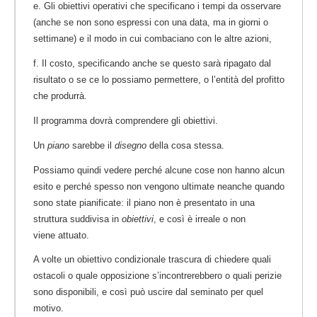
e. Gli obiettivi operativi che specificano i tempi da osservare
(anche se non sono espressi con una data, ma in giorni o
settimane) e il modo in cui combaciano con le altre azioni,
f. Il costo, specificando anche se questo sarà ripagato dal
risultato o se ce lo possiamo permettere, o l’entità del profitto
che produrrà.
Il programma dovrà comprendere gli obiettivi.
Un
piano
sarebbe il
disegno
della cosa stessa.
Possiamo quindi vedere perché alcune cose non hanno alcun
esito e perché spesso non vengono ultimate neanche quando
sono state pianificate: il piano non è presentato in una
struttura suddivisa in
obiettivi
, e così è irreale o non
viene attuato.
A volte un obiettivo condizionale trascura di chiedere quali
ostacoli o quale opposizione s’incontrerebbero o quali perizie
sono disponibili, e così può uscire dal seminato per quel
motivo.