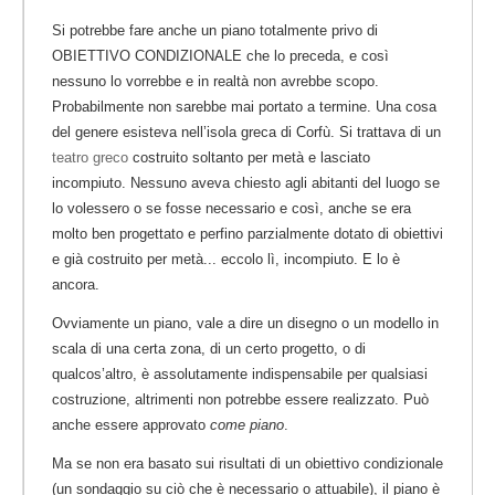
Si potrebbe fare anche un piano totalmente privo di
OBIETTIVO CONDIZIONALE che lo preceda, e così
nessuno lo vorrebbe e in realtà non avrebbe scopo.
Probabilmente non sarebbe mai portato a termine. Una cosa
del genere esisteva nell’isola greca di Corfù. Si trattava di un
teatro greco
costruito soltanto per metà e lasciato
incompiuto. Nessuno aveva chiesto agli abitanti del luogo se
lo volessero o se fosse necessario e così, anche se era
molto ben progettato e perfino parzialmente dotato di obiettivi
e già costruito per metà... eccolo lì, incompiuto. E lo è
ancora.
Ovviamente un piano, vale a dire un disegno o un modello in
scala di una certa zona, di un certo progetto, o di
qualcos’altro, è assolutamente indispensabile per qualsiasi
costruzione, altrimenti non potrebbe essere realizzato. Può
anche essere approvato
come piano
.
Ma se non era basato sui risultati di un obiettivo condizionale
(un sondaggio su ciò che è necessario o attuabile), il piano è