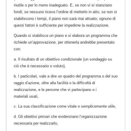
inutile o per lo meno inadeguato. E, se non vi si stanziano
fondi, se nessuno riceve l’ordine di metterlo in atto, se non si
stabiliscono i tempi, il piano non sarà mai attuato; ognuno di
questi fattori è sufficiente per impedirne la realizzazione.
Quando si stabilisce un piano e si elabora un programma che
richiede un’approvazione, per ottenerla andrebbe presentato
con:
a. Il risultato di un obiettivo condizionale (un sondaggio su
ciò che è necessario o voluto),
b. I particolari, vale a dire un quadro del programma o del suo
raggio d’azione, oltre alla facilità o la difficoltà di
realizzazione, e le persone che vi partecipano o i
materiali usati,
c. La sua classificazione come vitale o semplicemente utile,
d. Gli obiettivi primari che evidenziano l’organizzazione
necessaria per realizzarlo,