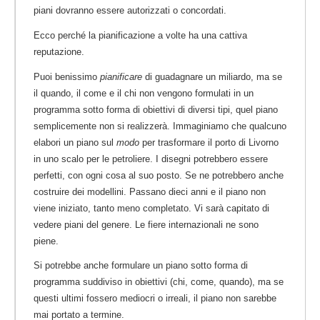
piani dovranno essere autorizzati o concordati.
Ecco perché la pianificazione a volte ha una cattiva
reputazione.
Puoi benissimo
pianificare
di guadagnare un miliardo, ma se
il quando, il come e il chi non vengono formulati in un
programma sotto forma di obiettivi di diversi tipi, quel piano
semplicemente non si realizzerà. Immaginiamo che qualcuno
elabori un piano sul
modo
per trasformare il porto di Livorno
in uno scalo per le petroliere. I disegni potrebbero essere
perfetti, con ogni cosa al suo posto. Se ne potrebbero anche
costruire dei modellini. Passano dieci anni e il piano non
viene iniziato, tanto meno completato. Vi sarà capitato di
vedere piani del genere. Le fiere internazionali ne sono
piene.
Si potrebbe anche formulare un piano sotto forma di
programma suddiviso in obiettivi (chi, come, quando), ma se
questi ultimi fossero mediocri o irreali, il piano non sarebbe
mai portato a termine.