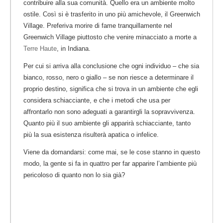
contribuire alla sua comunità. Quello era un ambiente molto
ostile. Così si è trasferito in uno più amichevole, il Greenwich
Village. Preferiva morire di fame tranquillamente nel
Greenwich Village piuttosto che venire minacciato a morte a
Terre Haute
, in Indiana.
Per cui si arriva alla conclusione che ogni individuo – che sia
bianco, rosso, nero o giallo – se non riesce a determinare il
proprio destino, significa che si trova in un ambiente che egli
considera schiacciante, e che i metodi che usa per
affrontarlo non sono adeguati a garantirgli la sopravvivenza.
Quanto più il suo ambiente gli apparirà schiacciante, tanto
più la sua esistenza risulterà apatica o infelice.
Viene da domandarsi: come mai, se le cose stanno in questo
modo, la gente si fa in quattro per far apparire l’ambiente più
pericoloso di quanto non lo sia già?