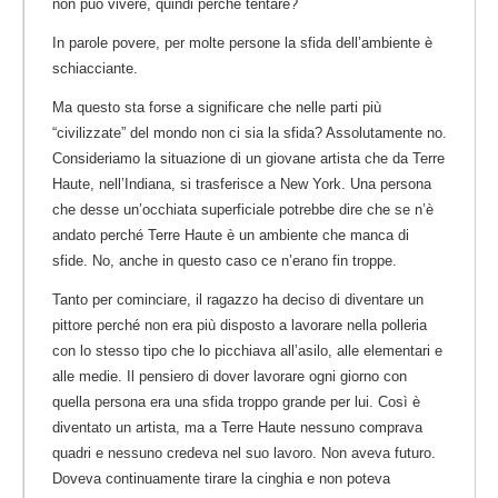
non può vivere, quindi perché tentare?
In parole povere, per molte persone la sfida dell’ambiente è
schiacciante.
Ma questo sta forse a significare che nelle parti più
“civilizzate” del mondo non ci sia la sfida? Assolutamente no.
Consideriamo la situazione di un giovane artista che da Terre
Haute, nell’Indiana, si trasferisce a New York. Una persona
che desse un’occhiata superficiale potrebbe dire che se n’è
andato perché Terre Haute è un ambiente che manca di
sfide. No, anche in questo caso ce n’erano fin troppe.
Tanto per cominciare, il ragazzo ha deciso di diventare un
pittore perché non era più disposto a lavorare nella polleria
con lo stesso tipo che lo picchiava all’asilo, alle elementari e
alle medie. Il pensiero di dover lavorare ogni giorno con
quella persona era una sfida troppo grande per lui. Così è
diventato un artista, ma a Terre Haute nessuno comprava
quadri e nessuno credeva nel suo lavoro. Non aveva futuro.
Doveva continuamente tirare la cinghia e non poteva