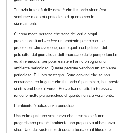
Tuttavia la realtà delle cose è che il mondo viene
fatto
sembrare molto più pericoloso di quanto non lo
sia realmente.
Ci sono molte persone che sono dei veri e propri
professionisti nel
rendere
un ambiente pericoloso. Le
professioni che svolgono, come quella del politico, del
poliziotto, del giornalista, dell’impresario delle pompe funebri
ed altre ancora, per poter esistere hanno bisogno di un
ambiente pericoloso. Queste persone vendono un ambiente
pericoloso. È il loro sostegno. Sono convinti che se non
convincessero la gente che il mondo è pericoloso, ben presto
si ritroverebbero al verde. Perciò hanno tutto l’interesse a
renderlo molto più pericoloso di quanto non sia veramente.
L’ambiente è abbastanza pericoloso.
Una volta qualcuno sosteneva che certe società non
progredivano perché l’ambiente non proponeva abbastanza
sfide. Uno dei sostenitori di questa teoria era il filosofo e