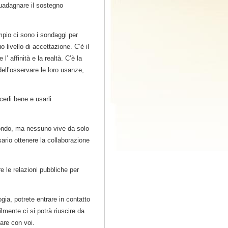
guadagnare il sostegno
mpio ci sono i sondaggi per
uo livello di accettazione. C’è il
’ affinità e la realtà. C’è la
dell’osservare le loro usanze,
erli bene e usarli
mondo, ma nessuno vive da solo
sario ottenere la collaborazione
re le relazioni pubbliche per
gia, potrete entrare in contatto
lmente ci si potrà riuscire da
rare con voi.