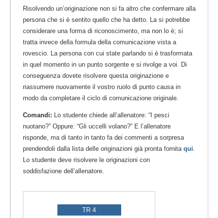
Risolvendo un’originazione non si fa altro che confermare alla
persona che si è sentito quello che ha detto. La si potrebbe
considerare una forma di riconoscimento, ma non lo è; si
tratta invece della formula della comunicazione vista a
rovescio. La persona con cui state parlando si è trasformata
in quel momento in un punto sorgente e si rivolge a voi. Di
conseguenza dovete risolvere questa originazione e
riassumere nuovamente il vostro ruolo di punto causa in
modo da completare il ciclo di comunicazione originale.
Comandi:
Lo studente chiede all’allenatore: “I pesci
nuotano?” Oppure: “Gli uccelli volano?” E l’allenatore
risponde, ma di tanto in tanto fa dei commenti a sorpresa
prendendoli dalla lista delle originazioni già pronta fornita
qui
.
Lo studente deve risolvere le originazioni con
soddisfazione dell’allenatore.
TR 4