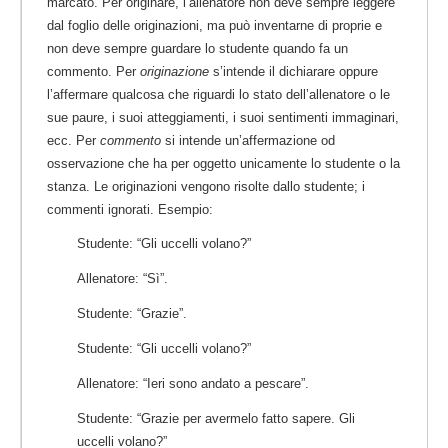
marcato. Per originare, l’allenatore non deve sempre leggere
dal foglio delle originazioni, ma può inventarne di proprie e
non deve sempre guardare lo studente quando fa un
commento. Per
originazione
s’intende il dichiarare oppure
l’affermare qualcosa che riguardi lo stato dell’allenatore o le
sue paure, i suoi atteggiamenti, i suoi sentimenti immaginari,
ecc. Per
commento
si intende un’affermazione od
osservazione che ha per oggetto unicamente lo studente o la
stanza. Le originazioni vengono risolte dallo studente; i
commenti ignorati. Esempio:
Studente: “Gli uccelli volano?”
Allenatore: “Sì”.
Studente: “Grazie”.
Studente: “Gli uccelli volano?”
Allenatore: “Ieri sono andato a pescare”.
Studente: “Grazie per avermelo fatto sapere. Gli
uccelli volano?”