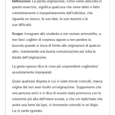
Definizione:
La parola
originazione
, come viene utilizzata in
questo esercizio, significa qualcosa che viene detto o fatto
volontariamente e inaspettatamente dall’individuo, che
riguarda se stesso, le sue idee, le sue reazioni o le
sue difficoltà.
Scopo:
Insegnare allo studente a non restare ammutolito, a
non farsi cogliere di sorpresa oppure a non perdere la
bussola quando si trova di fronte alle originazioni di qualcun
altro, mantenendo una buona comunicazione per tutta la
durata dell’originazione.
La gente spesso dice le cose più sorprendenti cogliendovi
assolutamente impreparati.
Quasi qualsiasi disputa in cui vi siate trovati coinvolti, traeva
origine dal non aver risolto un’originazione. Supponiamo che
una persona arrivi e vi dica di essere stata promossa con la
votazione più alta dell’intera scuola, e che voi replichiate che
avete una fame da lupo, vi trovereste coinvolti in un litigio.
Lui si sente ignorato.