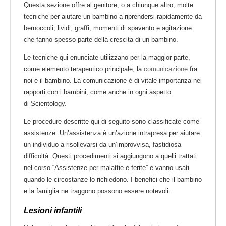
Questa sezione offre al genitore, o a chiunque altro, molte
tecniche per aiutare un bambino a riprendersi rapidamente da
bernoccoli, lividi, graffi, momenti di spavento e agitazione
che fanno spesso parte della crescita di un bambino.
Le tecniche qui enunciate utilizzano per la maggior parte,
come elemento terapeutico principale, la
comunicazione
fra
noi e il bambino. La comunicazione è di vitale importanza nei
rapporti con i bambini, come anche in ogni aspetto
di Scientology.
Le procedure descritte qui di seguito sono classificate come
assistenze. Un’assistenza è un’azione intrapresa per aiutare
un individuo a risollevarsi da un’improvvisa, fastidiosa
difficoltà. Questi procedimenti si aggiungono a quelli trattati
nel corso “Assistenze per malattie e ferite” e vanno usati
quando le circostanze lo richiedono. I benefici che il bambino
e la famiglia ne traggono possono essere notevoli.
Lesioni infantili