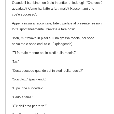
Quando il bambino non è più intontito, chiedetegli: “Che cos’è
accaduto? Come hai fatto a farti male? Raccontami che
cos’è successo”.
Appena inizia a raccontare, fatelo parlare al presente, se non
lo fa spontaneamente. Provate a fare così:
“Beh, mi trovavo in piedi su una grossa roccia, poi sono
scivolato e sono caduto e…” (piangendo)
“Ti fa male mentre sei in piedi sulla roccia?”
“No.”
“Cosa succede quando sei in piedi sulla roccia?”
“Scivolo…” (piangendo)
“E poi che succede?”
“Cado a terra.”
“C’è dell’erba per terra?”