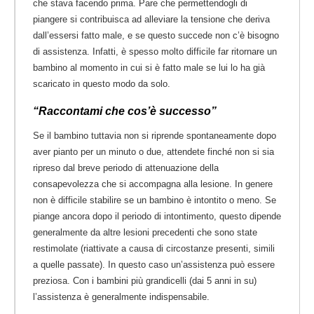
che stava facendo prima. Pare che permettendogli di
piangere si contribuisca ad alleviare la tensione che deriva
dall’essersi fatto male, e se questo succede non c’è bisogno
di assistenza. Infatti, è spesso molto difficile far ritornare un
bambino al momento in cui si è fatto male se lui lo ha già
scaricato in questo modo da solo.
“Raccontami che cos’è successo”
Se il bambino tuttavia non si riprende spontaneamente dopo
aver pianto per un minuto o due, attendete finché non si sia
ripreso dal breve periodo di attenuazione della
consapevolezza che si accompagna alla lesione. In genere
non è difficile stabilire se un bambino è intontito o meno. Se
piange ancora dopo il periodo di intontimento, questo dipende
generalmente da altre lesioni precedenti che sono state
restimolate (riattivate a causa di circostanze presenti, simili
a quelle passate). In questo caso un’assistenza può essere
preziosa. Con i bambini più grandicelli (dai 5 anni in su)
l’assistenza è generalmente indispensabile.