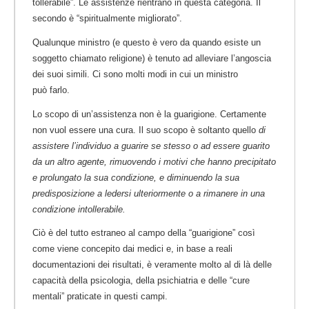
tollerabile”. Le assistenze rientrano in questa categoria. Il
secondo è
“spiritualmente migliorato”.
Qualunque ministro (e questo è vero da quando esiste un
soggetto chiamato religione) è tenuto ad alleviare l’angoscia
dei suoi simili. Ci sono molti modi in cui un ministro
può farlo.
Lo scopo di un’assistenza non è la guarigione. Certamente
non vuol essere una cura. Il suo scopo è soltanto quello
di
assistere l’individuo a guarire se stesso o ad essere guarito
da un altro agente, rimuovendo i motivi che hanno precipitato
e prolungato la sua condizione, e diminuendo la sua
predisposizione a ledersi ulteriormente o a rimanere in una
condizione intollerabile.
Ciò è del tutto estraneo al campo della “guarigione” così
come viene concepito dai medici e, in base a reali
documentazioni dei risultati, è veramente molto al di là delle
capacità della psicologia, della psichiatria e delle “cure
mentali” praticate in questi campi.