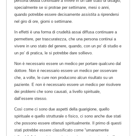
persona debba continuare a vivere in un tale stato di disagio,
specialmente se si protrae per settimane, mesi o anni,
quando potrebbe essere decisamente
assistita
a riprendersi
nel giro di ore, giorni o settimane.
In effetti è una forma di crudeltà assai diffusa continuare a
permettere, per trascuratezza, che una persona continui a
vivere in uno stato del genere, quando, con un po’ di studio e
un po’ di pratica, le si potrebbe dare sollievo.
Non è necessario essere un medico per portare qualcuno dal
dottore. Non è necessario essere un medico per osservare
che, a volte, le cure non producono alcun risultato su un
paziente. E non è necessario essere un medico per risolvere
dei problemi che sono causati, a livello spirituale,
dall’essere stesso.
Così come ci sono due aspetti della guarigione, quello
spirituale e quello strutturale o fisico, ci sono anche due stati
che possono essere ottenuti spiritualmente. Il primo di questi
stati potrebbe essere classificato come “umanamente