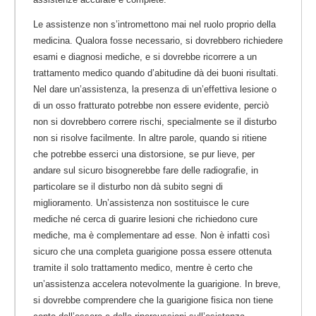
Le assistenze non s’intromettono mai nel ruolo proprio della
medicina. Qualora fosse necessario, si dovrebbero richiedere
esami e diagnosi mediche, e si dovrebbe ricorrere a un
trattamento medico quando d’abitudine dà dei buoni risultati.
Nel dare un’assistenza, la presenza di un’effettiva lesione o
di un osso fratturato potrebbe non essere evidente, perciò
non si dovrebbero correre rischi, specialmente se il disturbo
non si risolve facilmente. In altre parole, quando si ritiene
che potrebbe esserci una distorsione, se pur lieve, per
andare sul sicuro bisognerebbe fare delle radiografie, in
particolare se il disturbo non dà subito segni di
miglioramento. Un’assistenza non sostituisce le cure
mediche né cerca di guarire lesioni che richiedono cure
mediche, ma è complementare ad esse. Non è infatti così
sicuro che una completa guarigione possa essere ottenuta
tramite il solo trattamento medico, mentre è certo che
un’assistenza accelera notevolmente la guarigione. In breve,
si dovrebbe comprendere che la guarigione fisica non tiene