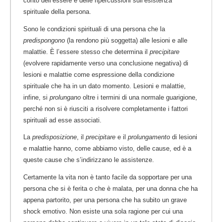
conto dell’essere e delle ripercussioni sull’esistenza
spirituale della persona.
Sono le condizioni spirituali di una persona che la
predispongono
(la rendono più soggetta) alle lesioni e alle
malattie. È l’essere stesso che determina il
precipitare
(evolvere rapidamente verso una conclusione negativa) di
lesioni e malattie come espressione della condizione
spirituale che ha in un dato momento. Lesioni e malattie,
infine, si
prolungano
oltre i termini di una normale guarigione,
perché non si è riusciti a risolvere completamente i fattori
spirituali ad esse associati.
La
predisposizione
, il
precipitare
e il
prolungamento
di lesioni
e malattie hanno, come abbiamo visto, delle cause, ed è a
queste cause che s’indirizzano le assistenze.
Certamente la vita non è tanto facile da sopportare per una
persona che si è ferita o che è malata, per una donna che ha
appena partorito, per una persona che ha subito un grave
shock emotivo. Non esiste una sola ragione per cui una