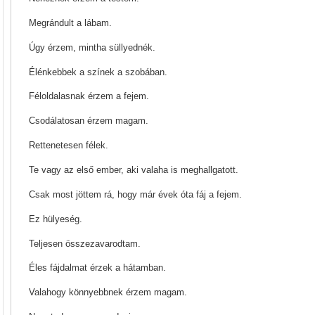
Megrándult a lábam.
Úgy érzem, mintha süllyednék.
Élénkebbek a színek a szobában.
Féloldalasnak érzem a fejem.
Csodálatosan érzem magam.
Rettenetesen félek.
Te vagy az első ember, aki valaha is meghallgatott.
Csak most jöttem rá, hogy már évek óta fáj a fejem.
Ez hülyeség.
Teljesen összezavarodtam.
Éles fájdalmat érzek a hátamban.
Valahogy könnyebbnek érzem magam.