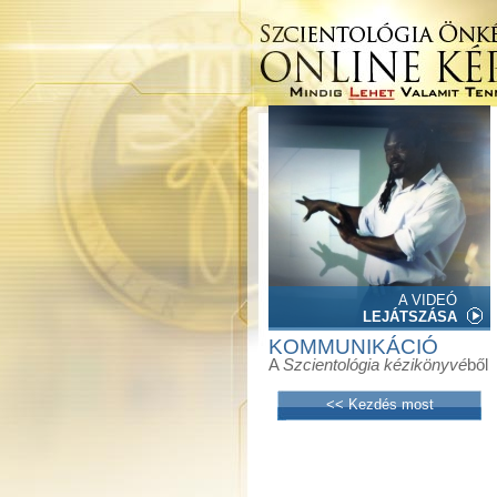
A VIDEÓ
LEJÁTSZÁSA
KOMMUNIKÁCIÓ
A
Szcientológia kézikönyvé
ből
<< Kezdés most