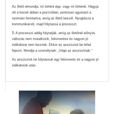
Az illető elmondja, mi történt épp, vagy mi történik. Hagyja
ott a kezeit abban a pozícióban, pontosan ugyanazt a
nyomást fenntartva, amíg az illető beszél. Nyugtázza a
kommunikációt, majd folytassa a processzt.
7.
A processzt addig folytatják, amíg az illetőnél előnyös
változás nem mutatkozik, felismerése és nagyon jó
indikátorai nem lesznek. Ekkor az asszisztot be lehet
fejezni. Mondja a személynek: „Vége az asszisztnak.”
Az asszisztot ne folytassuk egy felismerés és a nagyon jó
indikátorok után.