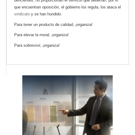
deficientes, no proporcionan el servicio que deberían, por lo
que encuentran oposición, el gobierno los regula, los ataca el
sindicato
y se han hundido.
Para tener un producto de calidad, ¡organiza!
Para elevar la moral, ¡organiza!
Para sobrevivir, ¡organiza!